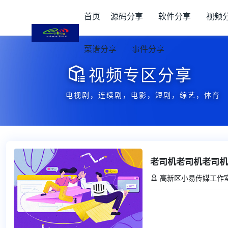
首页
源码分享
软件分享
视频
菜谱分享
事件分享
视频专区分享

电视剧，连续剧，电影，短剧，综艺，体育
老司机老司机老司机
高新区小易传媒工作
