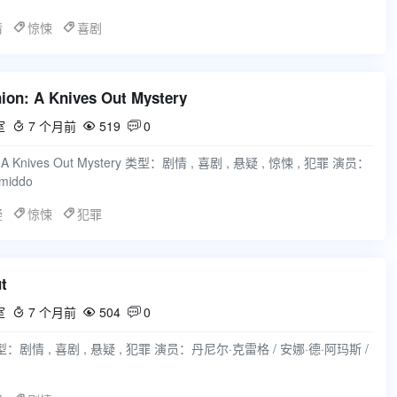
情
惊悚
喜剧
n: A Knives Out Mystery
室
7 个月前
519
0



 A Knives Out Mystery 类型：剧情 , 喜剧 , 悬疑 , 惊悚 , 犯罪 演员：
iddo
疑
惊悚
犯罪
t
室
7 个月前
504
0



类型：剧情 , 喜剧 , 悬疑 , 犯罪 演员：丹尼尔·克雷格 / 安娜·德·阿玛斯 /