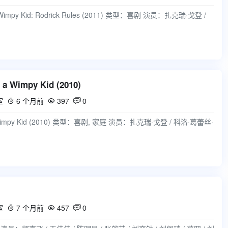
Wimpy Kid: Rodrick Rules (2011) 类型：喜剧 演员：扎克瑞·戈登 /
 Wimpy Kid (2010)
室
6 个月前
397
0



 Wimpy Kid (2010) 类型：喜剧, 家庭 演员：扎克瑞·戈登 / 科洛·葛蕾丝·
室
7 个月前
457
0


