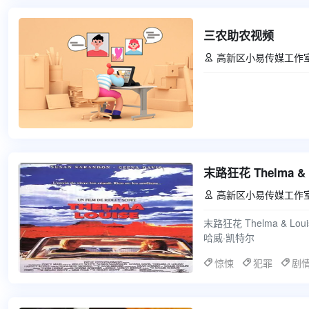
三农助农视频
高新区小易传媒工作

末路狂花 Thelma & L
高新区小易传媒工作

末路狂花 Thelma & Lo
哈威·凯特尔
惊悚
犯罪
剧