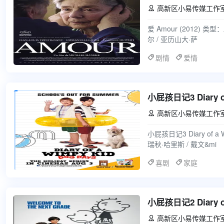
高新区小易传媒工作

爱 Amour (2012) 
尔 / 亚历山大·萨
剧情
爱情
小屁孩日记3 Diary of 
高新区小易传媒工作

小屁孩日记3 Diary of a
瑞秋·哈里斯 / 戴文&mi
喜剧
家庭
小屁孩日记2 Diary of 
高新区小易传媒工作
