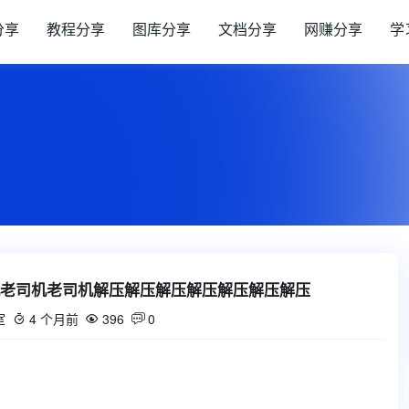
分享
教程分享
图库分享
文档分享
网赚分享
学
老司机老司机解压解压解压解压解压解压解压
室
4 个月前
396
0


