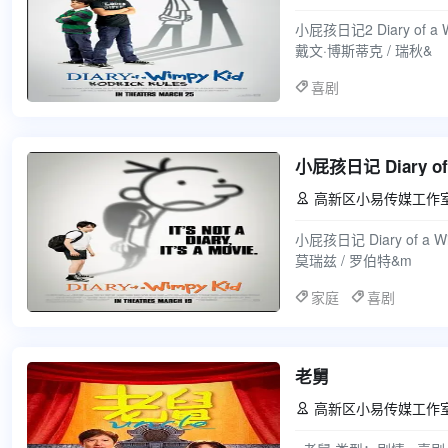
小屁孩日记2 Diary of a 
戴文·博斯蒂克 / 瑞秋&
喜剧
小屁孩日记 Diary of a
高新区小易传媒工作

小屁孩日记 Diary of a
莫瑞兹 / 罗伯特&m
家庭
喜剧
老舅
高新区小易传媒工作
