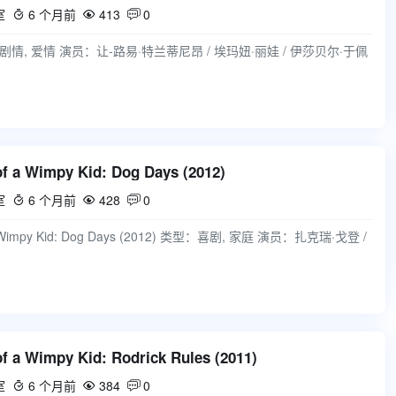
室
6 个月前
413
0



类型：剧情, 爱情 演员：让-路易·特兰蒂尼昂 / 埃玛妞·丽娃 / 伊莎贝尔·于佩
a Wimpy Kid: Dog Days (2012)
室
6 个月前
428
0



 Wimpy Kid: Dog Days (2012) 类型：喜剧, 家庭 演员：扎克瑞·戈登 /
a Wimpy Kid: Rodrick Rules (2011)
室
6 个月前
384
0


