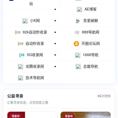
站
AE博客
小K网
吾爱破解
92k自动秒收录
888导航网
自动秒收录
币圈论坛网
5G收录网
1688导航
龙腾收录网
总裁导航
技术导航网
公益寻亲
实时更新
汇聚寻亲信息，点亮回家之路
寻亲中
寻亲中