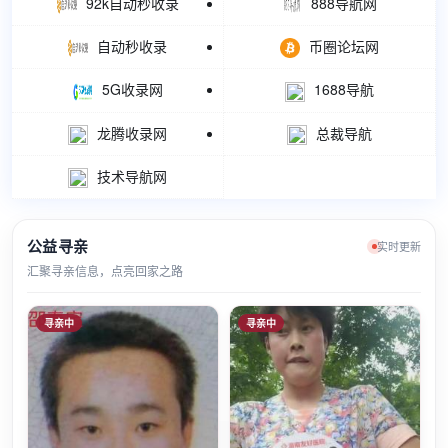
92k自动秒收录
888导航网
自动秒收录
币圈论坛网
5G收录网
1688导航
龙腾收录网
总裁导航
技术导航网
公益寻亲
实时更新
汇聚寻亲信息，点亮回家之路
寻亲中
寻亲中