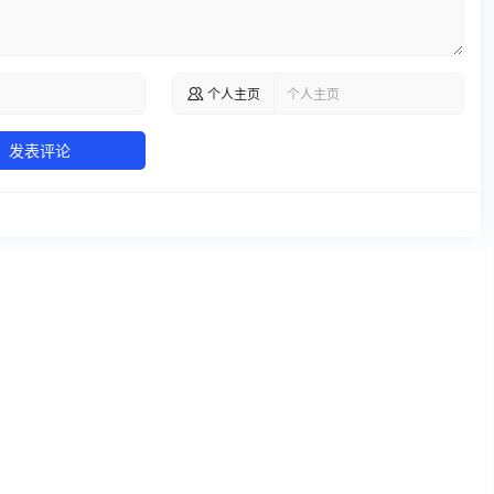
个人主页

发表评论