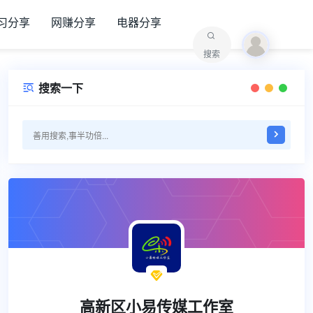
习分享
网赚分享
电器分享
搜索
搜索一下


高新区小易传媒工作室