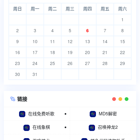
周日
周一
周二
周三
周四
周五
周六
1
2
3
4
5
6
7
8
9
10
11
12
13
14
15
16
17
18
19
20
21
22
23
24
25
26
27
28
29
30
31
链接

在线免费听歌
MD5解密
在线象棋
召唤神龙2