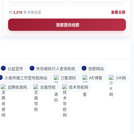
共
3,378
条寻亲信息
查看全部
我要提供线索
公益宣传
失信被执行人查询系统
加密网站
小易传媒工作室导航网站
刀客源码
AE博客
小K网
龙腾收录网
总裁导航
技术导航网