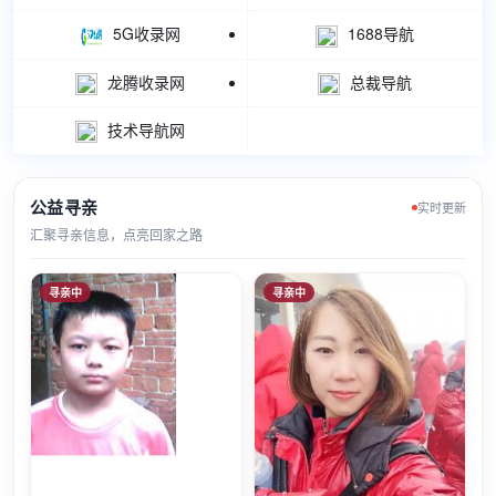
5G收录网
1688导航
龙腾收录网
总裁导航
技术导航网
公益寻亲
实时更新
汇聚寻亲信息，点亮回家之路
寻亲中
寻亲中