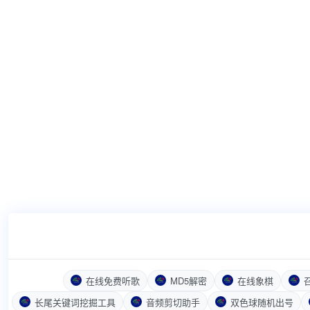
在线免费听歌
MD5解密
在线象棋
长尾关键词挖掘工具
音频剪切助手
双色球随机出号