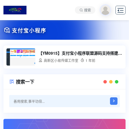

搜索

支付宝小程序
【YM0915】支付宝小程序联盟源码支持搭建出行比价

高新区小易传媒工作室

1 年前
搜索一下
