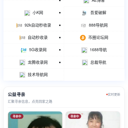
小K网
吾爱破解
92k自动秒收录
888导航网
自动秒收录
币圈论坛网
5G收录网
1688导航
龙腾收录网
总裁导航
技术导航网
公益寻亲
实时更新
汇聚寻亲信息，点亮回家之路
寻亲中
寻亲中