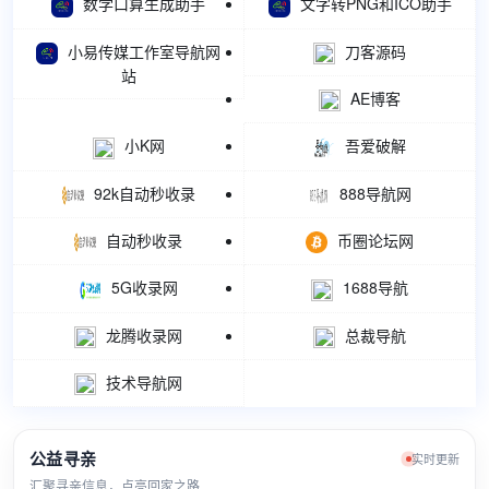
数学口算生成助手
文字转PNG和ICO助手
小易传媒工作室导航网
刀客源码
站
AE博客
小K网
吾爱破解
92k自动秒收录
888导航网
自动秒收录
币圈论坛网
5G收录网
1688导航
龙腾收录网
总裁导航
技术导航网
公益寻亲
实时更新
汇聚寻亲信息，点亮回家之路