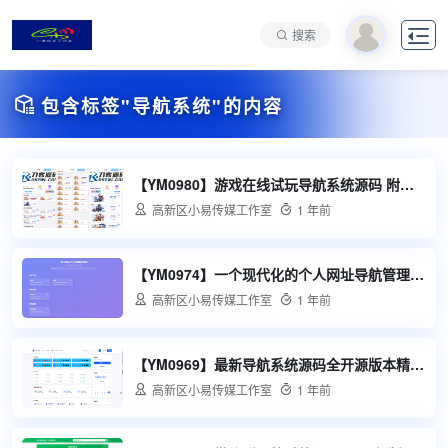

搜索

包含标签"导航系统"的内容
【YM0980】游戏在线试玩导航系统源码 附教程网站源码php源码

高新区小易传媒工作室

1 年前
【YM0974】一个现代化的个人网址导航管理系统支持多模板切换分类管理、搜索功能等php源码网站源码

高新区小易传媒工作室

1 年前
【YM0969】最新导航系统源码全开源版本精美UI带后台附教程

高新区小易传媒工作室

1 年前