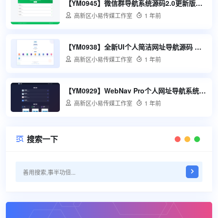
【YM0945】微信群导航系统源码2.0更新版全开源带后台精准获客神器源码php源码

高新区小易传媒工作室

1 年前
【YM0938】全新UI个人简洁网址导航源码 带后台

高新区小易传媒工作室

1 年前
【YM0929】WebNav Pro个人网址导航系统源码 全开源 多模板

高新区小易传媒工作室

1 年前
搜索一下
